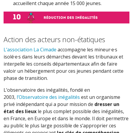
accueillent chaque année 15 000 jeunes.
Action des acteurs non-étatiques
L’association La Cimade
accompagne les mineur·e·s
isolé·e·s dans leurs démarches devant les tribunaux et
interpelle les conseils départementaux afin de faire
valoir un hébergement pour ces jeunes pendant cette
phase de transition.
L’observatoire des inégalités, fondé en
2003,
l’Observatoire des inégalités
est un organisme
privé indépendant qui a pour mission de
dresser un
état des lieux
le plus complet possible des inégalités,
en France, en Europe et dans le monde. Il doit permettre
au public le plus large possible de s’approprier ces
éléments en proposant
les clés de compréhension
.