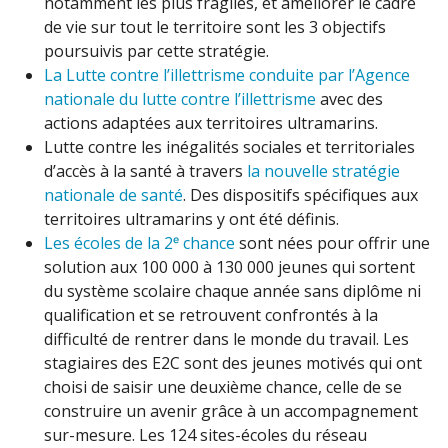
notamment les plus fragiles, et améliorer le cadre
de vie sur tout le territoire sont les 3 objectifs
poursuivis par cette stratégie.
La Lutte contre l’illettrisme conduite par l’Agence
nationale du lutte contre l’illettrisme
avec des
actions adaptées aux territoires ultramarins.
Lutte contre les inégalités sociales et territoriales
d’accès à la santé à travers
la nouvelle stratégie
nationale de santé
. Des dispositifs spécifiques aux
territoires ultramarins y ont été définis.
Les écoles de la 2ᵉ chance
sont nées pour offrir une
solution aux 100 000 à 130 000 jeunes qui sortent
du système scolaire chaque année sans diplôme ni
qualification et se retrouvent confrontés à la
difficulté de rentrer dans le monde du travail. Les
stagiaires des E2C sont des jeunes motivés qui ont
choisi de saisir une deuxième chance, celle de se
construire un avenir grâce à un accompagnement
sur-mesure. Les 124 sites-écoles du réseau