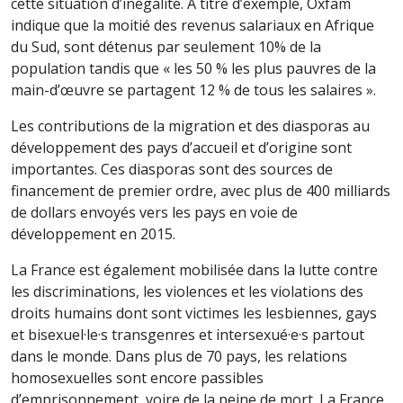
cette situation d’inégalité. À titre d’exemple, Oxfam
indique que la moitié des revenus salariaux en Afrique
du Sud, sont détenus par seulement 10% de la
population tandis que « les 50 % les plus pauvres de la
main-d’œuvre se partagent 12 % de tous les salaires ».
Les contributions de la migration et des diasporas au
développement des pays d’accueil et d’origine sont
importantes. Ces diasporas sont des sources de
financement de premier ordre, avec plus de 400 milliards
de dollars envoyés vers les pays en voie de
développement en 2015.
La France est également mobilisée dans la lutte contre
les discriminations, les violences et les violations des
droits humains dont sont victimes les lesbiennes, gays
et bisexuel·le·s transgenres et intersexué·e·s partout
dans le monde. Dans plus de 70 pays, les relations
homosexuelles sont encore passibles
d’emprisonnement, voire de la peine de mort. La France