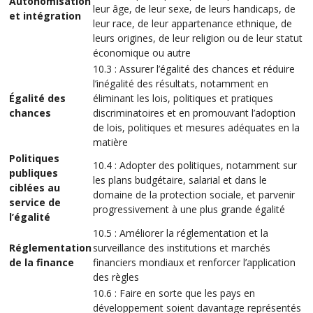
Autonomisation
leur âge, de leur sexe, de leurs handicaps, de
et intégration
leur race, de leur appartenance ethnique, de
leurs origines, de leur religion ou de leur statut
économique ou autre
10.3 : Assurer l’égalité des chances et réduire
l’inégalité des résultats, notamment en
Égalité des
éliminant les lois, politiques et pratiques
chances
discriminatoires et en promouvant l’adoption
de lois, politiques et mesures adéquates en la
matière
Politiques
10.4 : Adopter des politiques, notamment sur
publiques
les plans budgétaire, salarial et dans le
ciblées au
domaine de la protection sociale, et parvenir
service de
progressivement à une plus grande égalité
l’égalité
10.5 : Améliorer la réglementation et la
Réglementation
surveillance des institutions et marchés
de la finance
financiers mondiaux et renforcer l’application
des règles
10.6 : Faire en sorte que les pays en
développement soient davantage représentés