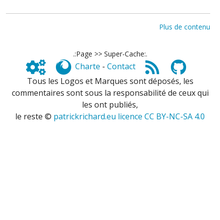
Plus de contenu
.:Page >> Super-Cache:.
Charte
-
Contact
Tous les Logos et Marques sont déposés, les
commentaires sont sous la responsabilité de ceux qui
les ont publiés,
le reste ©
patrickrichard.eu licence CC BY-NC-SA 4.0