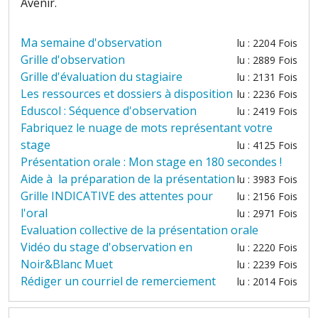
Avenir.
Ma semaine d'observation
lu : 2204 Fois
Grille d'observation
lu : 2889 Fois
Grille d'évaluation du stagiaire
lu : 2131 Fois
Les ressources et dossiers à disposition
lu : 2236 Fois
Eduscol : Séquence d'observation
lu : 2419 Fois
Fabriquez le nuage de mots représentant votre
stage
lu : 4125 Fois
Présentation orale : Mon stage en 180 secondes !
Aide à la préparation de la présentation
lu : 3983 Fois
Grille INDICATIVE des attentes pour
lu : 2156 Fois
l'oral
lu : 2971 Fois
Evaluation collective de la présentation orale
Vidéo du stage d'observation en
lu : 2220 Fois
Noir&Blanc Muet
lu : 2239 Fois
Rédiger un courriel de remerciement
lu : 2014 Fois