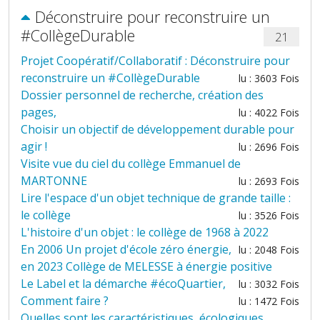
Déconstruire pour reconstruire un
#CollègeDurable
21
Projet Coopératif/Collaboratif : Déconstruire pour
reconstruire un #CollègeDurable
lu : 3603 Fois
Dossier personnel de recherche, création des
pages,
lu : 4022 Fois
Choisir un objectif de développement durable pour
agir !
lu : 2696 Fois
Visite vue du ciel du collège Emmanuel de
MARTONNE
lu : 2693 Fois
Lire l'espace d'un objet technique de grande taille :
le collège
lu : 3526 Fois
L'histoire d'un objet : le collège de 1968 à 2022
En 2006 Un projet d'école zéro énergie,
lu : 2048 Fois
en 2023 Collège de MELESSE à énergie positive
Le Label et la démarche #écoQuartier,
lu : 3032 Fois
Comment faire ?
lu : 1472 Fois
Quelles sont les caractéristiques, écologiques,