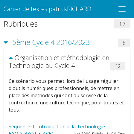
Cahier de textes patrickRICHARD
Rubriques
17
5ème Cycle 4 2016/2023
8
Organisation et méthodologie en
Technologie au Cycle 4
12
Ce scénario vous permet, lors de l'usage régulier
d'outils numériques professionnels, de mettre en
place des méthodes qui sont au service de la
contruction d'une culture technique, pour toutes et
tous.
Séquence 0 : Introduction à la Technologie
BYOD, BYOT & AVEC
lu : 3898 Fois
lu : 6106 Fois