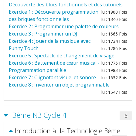
Découverte des blocs fonctionnels et des tutoriels
Exercice 1 : Découverte programmation
lu : 1900 Fois
des briques fonctionnelles
lu : 1340 Fois
Exercice 2 : Programmer une palette de couleurs
Exercice 3 : Programmer un DJ
lu : 1665 Fois
Exercice 4 : Jouer de la musique avec
lu : 1734 Fois
Funny Touch
lu : 1786 Fois
Exercice 5 : Spectacle de changement de visage
Exercice 6 : Battement de cœur musical -
lu : 1775 Fois
Programmation parallèle
lu : 1983 Fois
Exercice 7 : Clignotant visuel et sonore
lu : 1632 Fois
Exercice 8 : Inventer un objet programmable
lu : 1547 Fois
3ème N3 Cycle 4
6
Introduction à la Technologie 3ème