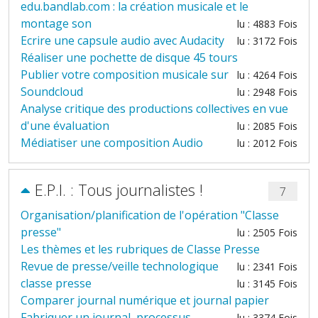
edu.bandlab.com : la création musicale et le
montage son
lu : 4883 Fois
Ecrire une capsule audio avec Audacity
lu : 3172 Fois
Réaliser une pochette de disque 45 tours
Publier votre composition musicale sur
lu : 4264 Fois
Soundcloud
lu : 2948 Fois
Analyse critique des productions collectives en vue
d'une évaluation
lu : 2085 Fois
Médiatiser une composition Audio
lu : 2012 Fois
E.P.I. : Tous journalistes !
7
Organisation/planification de l'opération "Classe
presse"
lu : 2505 Fois
Les thèmes et les rubriques de Classe Presse
Revue de presse/veille technologique
lu : 2341 Fois
classe presse
lu : 3145 Fois
Comparer journal numérique et journal papier
Fabriquer un journal, processus
lu : 3374 Fois