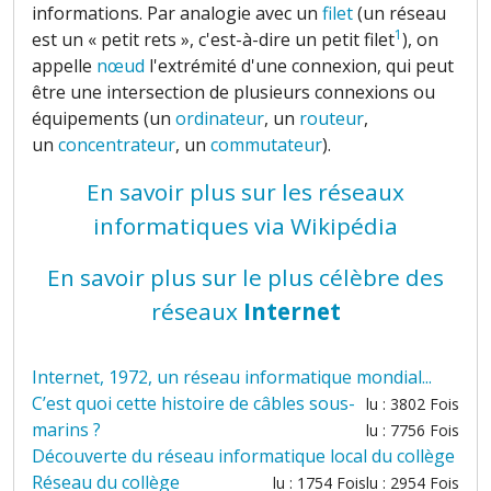
informations. Par analogie avec un
filet
(un réseau
1
est un « petit rets », c'est-à-dire un petit filet
), on
appelle
nœud
l'extrémité d'une connexion, qui peut
être une intersection de plusieurs connexions ou
équipements (un
ordinateur
, un
routeur
,
un
concentrateur
, un
commutateur
).
En savoir plus sur les réseaux
informatiques via Wikipédia
En savoir plus sur le plus célèbre des
réseaux
Internet
Internet, 1972, un réseau informatique mondial...
C’est quoi cette histoire de câbles sous-
lu : 3802 Fois
marins ?
lu : 7756 Fois
Découverte du réseau informatique local du collège
Réseau du collège
lu : 1754 Fois
lu : 2954 Fois