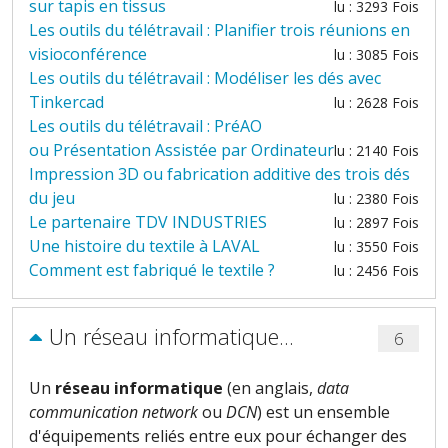
sur tapis en tissus
lu : 3293 Fois
Les outils du télétravail : Planifier trois réunions en
visioconférence
lu : 3085 Fois
Les outils du télétravail : Modéliser les dés avec
Tinkercad
lu : 2628 Fois
Les outils du télétravail : PréAO
ou Présentation Assistée par Ordinateur
lu : 2140 Fois
Impression 3D ou fabrication additive des trois dés
du jeu
lu : 2380 Fois
Le partenaire TDV INDUSTRIES
lu : 2897 Fois
Une histoire du textile à LAVAL
lu : 3550 Fois
Comment est fabriqué le textile ?
lu : 2456 Fois
Un réseau informatique...
6
Un
réseau informatique
(en anglais,
data
communication network
ou
DCN
) est un ensemble
d'
équipements
reliés entre eux pour échanger des