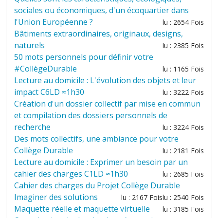
sociales ou économiques, d'un écoquartier dans
l'Union Européenne ?
lu : 2654 Fois
Bâtiments extraordinaires, originaux, designs,
naturels
lu : 2385 Fois
50 mots personnels pour définir votre
#CollègeDurable
lu : 1165 Fois
Lecture au domicile : L'évolution des objets et leur
impact C6LD ≈1h30
lu : 3222 Fois
Création d'un dossier collectif par mise en commun
et compilation des dossiers personnels de
recherche
lu : 3224 Fois
Des mots collectifs, une ambiance pour votre
Collège Durable
lu : 2181 Fois
Lecture au domicile : Exprimer un besoin par un
cahier des charges C1LD ≈1h30
lu : 2685 Fois
Cahier des charges du Projet Collège Durable
Imaginer des solutions
lu : 2167 Fois
lu : 2540 Fois
Maquette réelle et maquette virtuelle
lu : 3185 Fois