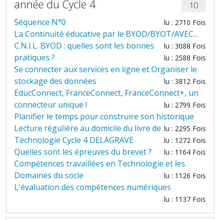
année du Cycle 4
10
Séquence N°0
lu : 2710 Fois
La Continuité éducative par le BYOD/BYOT/AVEC...
C.N.I.L. BYOD : quelles sont les bonnes
lu : 3088 Fois
pratiques ?
lu : 2588 Fois
Se connecter aux services en ligne et Organiser le
stockage des données
lu : 3812 Fois
EducConnect, FranceConnect, FranceConnect+, un
connecteur unique !
lu : 2799 Fois
Planifier le temps pour construire son historique
Lecture régulière au domicile du livre de
lu : 2295 Fois
Technologie Cycle 4 DELAGRAVE
lu : 1272 Fois
Quelles sont les épreuves du brevet ?
lu : 1164 Fois
Compétences travaillées en Technologie et les
Domaines du socle
lu : 1126 Fois
L'évaluation des compétences numériques
lu : 1137 Fois