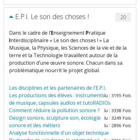
E.P.I. Le son des choses !
20
Dans le cadre de l’
E
nseignement
P
ratique
I
nterdisciplinaire « Le son des choses ! » La
Musique, la Physique, les Sciences de la vie et de la
terre et la Technologie travaillent autour de la
production d’une œuvre sonore. Chacun dans sa
problématique nourrit le projet global.
Les disciplines et les partenaires de l'E.P.I.
Les productions des élèves : instruments
lu : 3195 Fois
de musique, capsules audios et tutoRADIOs
Comment réduire la pollution sonore ?
lu : 3338 Fois
Design sonore, sculpture son, écologie
lu : 3249 Fois
sonore et des métiers
lu : 2896 Fois
Analyse fonctionnelle d'un objet technique