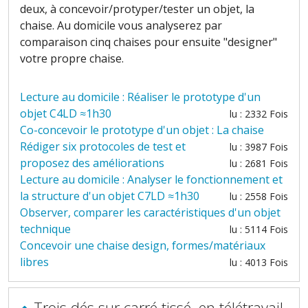
deux,
à concevoir/protyper/tester un objet, la
chaise. Au domicile vous analyserez par
comparaison cinq chaises pour ensuite "designer"
votre propre chaise.
Lecture au domicile : Réaliser le prototype d'un
objet C4LD ≈1h30
lu : 2332 Fois
Co-concevoir le prototype d'un objet : La chaise
Rédiger six protocoles de test et
lu : 3987 Fois
proposez des améliorations
lu : 2681 Fois
Lecture au domicile : Analyser le fonctionnement et
la structure d'un objet C7LD ≈1h30
lu : 2558 Fois
Observer, comparer les caractéristiques d'un objet
technique
lu : 5114 Fois
Concevoir une chaise design, formes/matériaux
libres
lu : 4013 Fois
Trois dés sur carré tissé, en télétravail