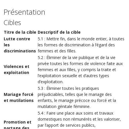
Présentation
Cibles
Titre de la cible
Descriptif de la cible
Lutte contre
5.1 : Mettre fin, dans le monde entier, à toutes
les
les formes de discrimination à l’égard des
discriminations
femmes et des filles.
5.2 : Éliminer de la vie publique et de la vie
privée toutes les formes de violence faite aux
Violences et
femmes et aux filles, y compris la traite et
exploitation
l’exploitation sexuelle et d’autres types
d’exploitation.
5.3 : Éliminer toutes les pratiques
Mariage forcé
préjudiciables, telles que le mariage des
et mutilations
enfants, le mariage précoce ou forcé et la
mutilation génitale féminine.
5.4 : Faire une place aux soins et travaux
domestiques non rémunérés et les valoriser,
Promotion et
par l’apport de services publics,
partage des