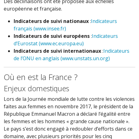
Des déclinaisons ont été proposée aux échelles
européenne et française.
Indicateurs de suivi nationaux
:
Indicateurs
français (www.insee.fr)
Indicateurs de suivi européens
:
Indicateurs
d’Eurostat (www.ec.europa.eu)
Indicateurs de suivi internationaux
:
Indicateurs
de l’ONU en anglais (www.unstats.un.org)
Où en est la France ?
Enjeux domestiques
Lors de la Journée mondiale de lutte contre les violences
faites aux femmes en novembre 2017, le président de la
République Emmanuel Macron a déclaré l’égalité entre
les femmes et les hommes « grande cause nationale ».
Le pays s’est donc engagé à redoubler d’efforts dans ce
domaine, avec plusieurs priorités pour les cinq