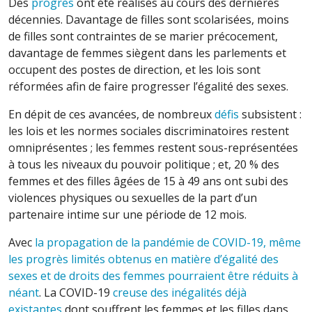
Des
progrès
ont été réalisés au cours des dernières
décennies. Davantage de filles sont scolarisées, moins
de filles sont contraintes de se marier précocement,
davantage de femmes siègent dans les parlements et
occupent des postes de direction, et les lois sont
réformées afin de faire progresser l’égalité des sexes.
En dépit de ces avancées, de nombreux
défis
subsistent :
les lois et les normes sociales discriminatoires restent
omniprésentes ; les femmes restent sous-représentées
à tous les niveaux du pouvoir politique ; et, 20 % des
femmes et des filles âgées de 15 à 49 ans ont subi des
violences physiques ou sexuelles de la part d’un
partenaire intime sur une période de 12 mois.
Avec
la propagation de la pandémie de COVID-19, même
les progrès limités obtenus en matière d’égalité des
sexes et de droits des femmes pourraient être réduits à
néant
. La COVID-19
creuse des inégalités déjà
existantes
dont souffrent les femmes et les filles dans