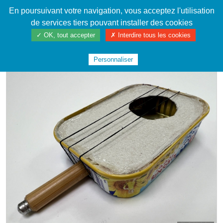
En poursuivant votre navigation, vous acceptez l'utilisation
Cahier de textes patrickRICHARD
de services tiers pouvant installer des cookies
✓ OK, tout accepter
✗ Interdire tous les cookies
ACCUEIL
LA FABRIQUE
INSTRUMENTS DE MUSIQUE
#SARDINES2024
Personnaliser