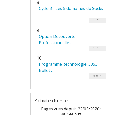
8
Cycle 3 - Les 5 domaines du Socle.
...
5 738
9
Option Découverte
Professionnelle ...
5 735
10
Programme_technologie_33531
Bullet ...
5 698
Activité du Site
Pages vues depuis 22/03/2020 :