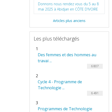
Donnons nous rendez vous du 5 au 8
mai 2025 à Abidjan en CÔTE D’IVOIRE
Articles plus anciens
Les plus téléchargés
1
Des femmes et des hommes au
travai ...
6 807
2
Cycle 4 - Programme de
Technologie ...
6 491
3
Programmes de Technologie