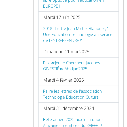
fibre optique pour l'éducation en
EUROPE !
Mardi 17 juin 2025
2018 : Lettre Jean Michel Blanquer, "
Une Éducation Technologie au service
de l’ENTREPRENDRE !" -
Dimanche 11 mai 2025
Prix ≪Jeune Chercheur Jacques
GINESTIÉ≫ Abidjan2025
Mardi 4 février 2025
Relire les lettres de l'association
Technologie Éducation Culture
Mardi 31 décembre 2024
Belle année 2025 aux Institutions
Africaines membres du RAIFFET !