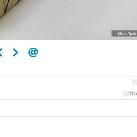
1024 x