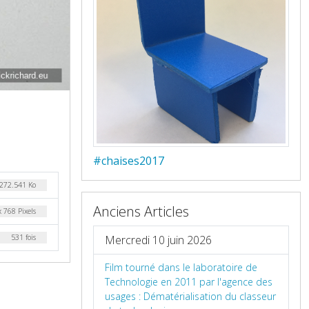
#chaises2017
272.541 Ko
Anciens Articles
 768 Pixels
Mercredi 10 juin 2026
531 fois
Film tourné dans le laboratoire de
Technologie en 2011 par l'agence des
usages : Dématérialisation du classeur