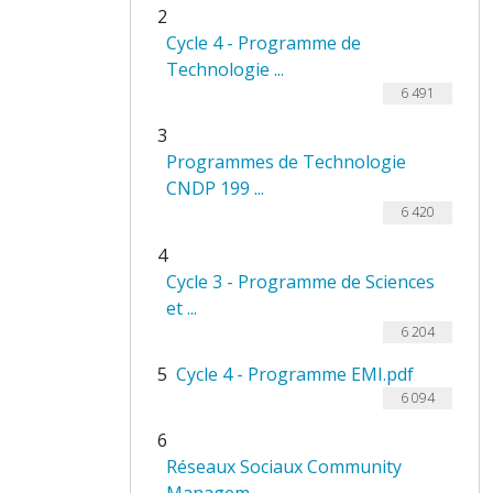
2
Cycle 4 - Programme de
Technologie ...
6 491
3
Programmes de Technologie
CNDP 199 ...
6 420
4
Cycle 3 - Programme de Sciences
et ...
6 204
5
Cycle 4 - Programme EMI.pdf
6 094
6
Réseaux Sociaux Community