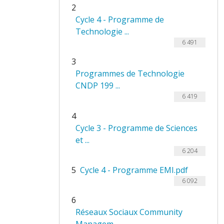
2
Cycle 4 - Programme de
Technologie ...
6 491
3
Programmes de Technologie
CNDP 199 ...
6 419
4
Cycle 3 - Programme de Sciences
et ...
6 204
5
Cycle 4 - Programme EMI.pdf
6 092
6
Réseaux Sociaux Community