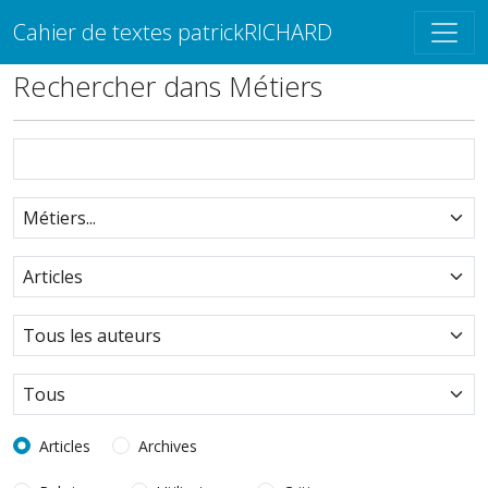
Cahier de textes patrickRICHARD
Rechercher dans Métiers
Articles
Archives