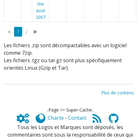
the
aout
2007
◄
1
2
►
Les fichiers .zip sont décompactables avec un logiciel
comme 7zip.
Les fichiers .tgz ou tar.gz sont plus spécifiquement
orientés Linux (Gzip et Tar).
Plus de contenu
.:Page >> Super-Cache:.
Charte
-
Contact
Tous les Logos et Marques sont déposés, les
commentaires sont sous la responsabilité de ceux qui