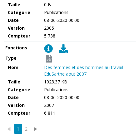
Taille
0 B
Catégorie
Publications
Date
08-06-2020 00:00
Version
2005
Compteur
5 738
Fonctions
Type
pdf
Nom
Des femmes et des hommes au travail
EduSarthe aout 2007
Taille
1023.37 KB
Catégorie
Publications
Date
08-06-2020 00:00
Version
2007
Compteur
6 811
◄
1
2
►