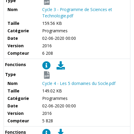
Type
pdf
Nom
Cycle 3 - Programme de Sciences et
Technologie.pdf
Taille
159.56 KB
Catégorie
Programmes
Date
02-06-2020 00:00
Version
2016
Compteur
6 208
Fonctions
Type
pdf
Nom
Cycle 4 - Les 5 domaines du Socle.pdf
Taille
149.02 KB
Catégorie
Programmes
Date
02-06-2020 00:00
Version
2016
Compteur
5 828
Fonctions