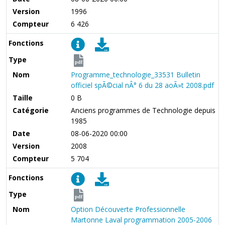
Version
1996
Compteur
6 426
Fonctions
Type
pdf
Nom
Programme_technologie_33531 Bulletin
officiel spÃ©cial nÂ° 6 du 28 aoÃ»t 2008.pdf
Taille
0 B
Catégorie
Anciens programmes de Technologie depuis
1985
Date
08-06-2020 00:00
Version
2008
Compteur
5 704
Fonctions
Type
pdf
Nom
Option Découverte Professionnelle
Martonne Laval programmation 2005-2006