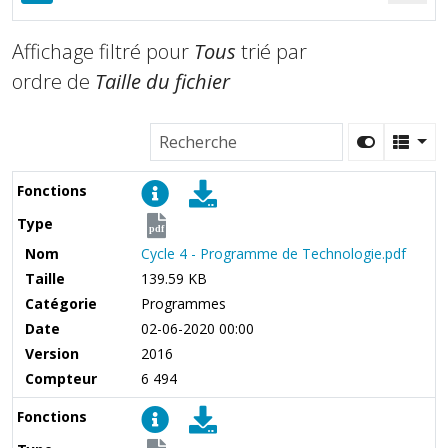
Affichage filtré pour
Tous
trié par
ordre de
Taille du fichier
Fonctions
Type
pdf
Nom
Cycle 4 - Programme de Technologie.pdf
Taille
139.59 KB
Catégorie
Programmes
Date
02-06-2020 00:00
Version
2016
Compteur
6 494
Fonctions