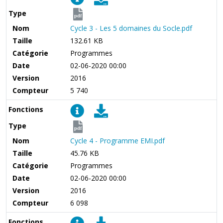
Type
pdf
Nom
Cycle 3 - Les 5 domaines du Socle.pdf
Taille
132.61 KB
Catégorie
Programmes
Date
02-06-2020 00:00
Version
2016
Compteur
5 740
Fonctions
Type
pdf
Nom
Cycle 4 - Programme EMI.pdf
Taille
45.76 KB
Catégorie
Programmes
Date
02-06-2020 00:00
Version
2016
Compteur
6 098
Fonctions