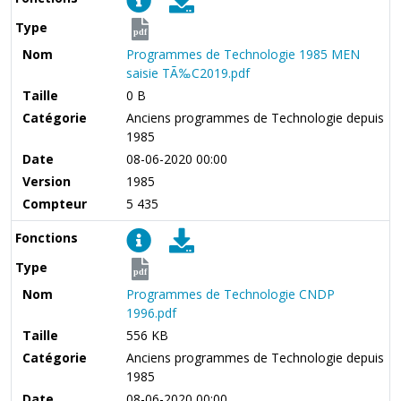
Type
pdf
Nom
Programmes de Technologie 1985 MEN
saisie TÃ‰C2019.pdf
Taille
0 B
Catégorie
Anciens programmes de Technologie depuis
1985
Date
08-06-2020 00:00
Version
1985
Compteur
5 435
Fonctions
Type
pdf
Nom
Programmes de Technologie CNDP
1996.pdf
Taille
556 KB
Catégorie
Anciens programmes de Technologie depuis
1985
Date
08-06-2020 00:00