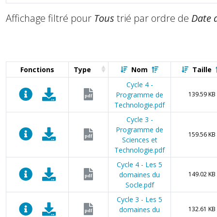
Affichage filtré pour
Tous
trié par ordre de
Date 
Fonctions
Type
Nom
Taille
Cycle 4 -
Programme de
139.59 KB
pdf
Technologie.pdf
Cycle 3 -
Programme de
159.56 KB
pdf
Sciences et
Technologie.pdf
Cycle 4 - Les 5
domaines du
149.02 KB
pdf
Socle.pdf
Cycle 3 - Les 5
domaines du
132.61 KB
pdf