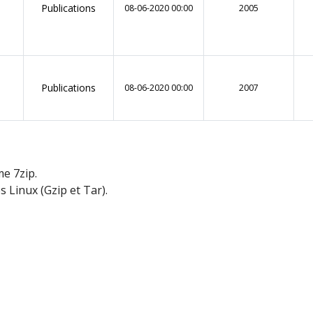
Publications
08-06-2020 00:00
2005
Publications
B
08-06-2020 00:00
2007
me 7zip.
s Linux (Gzip et Tar).