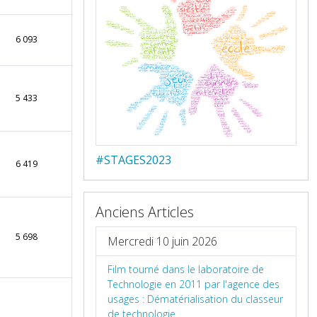
6 093
5 433
#STAGES2023
6 419
Anciens Articles
5 698
Mercredi 10 juin 2026
Film tourné dans le laboratoire de
Technologie en 2011 par l'agence des
usages : Dématérialisation du classeur
de technologie