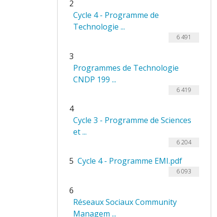
2
Cycle 4 - Programme de
Technologie ...
6 491
3
Programmes de Technologie
CNDP 199 ...
6 419
4
Cycle 3 - Programme de Sciences
et ...
6 204
5
Cycle 4 - Programme EMI.pdf
6 093
6
Réseaux Sociaux Community
Managem ...