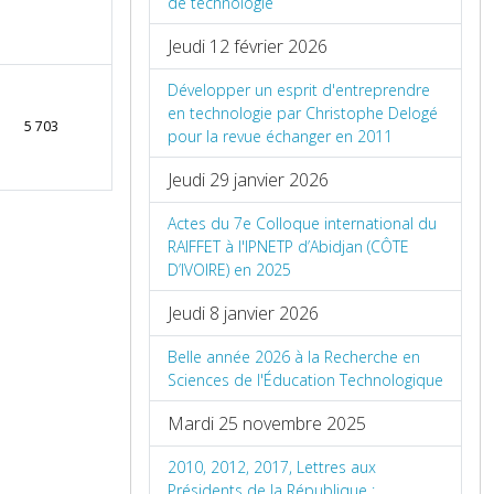
de technologie
Jeudi 12 février 2026
Développer un esprit d'entreprendre
en technologie par Christophe Delogé
5 703
pour la revue échanger en 2011
Jeudi 29 janvier 2026
Actes du 7e Colloque international du
RAIFFET à l'IPNETP d’Abidjan (CÔTE
D’IVOIRE) en 2025
Jeudi 8 janvier 2026
Belle année 2026 à la Recherche en
Sciences de l'Éducation Technologique
Mardi 25 novembre 2025
2010, 2012, 2017, Lettres aux
Présidents de la République :