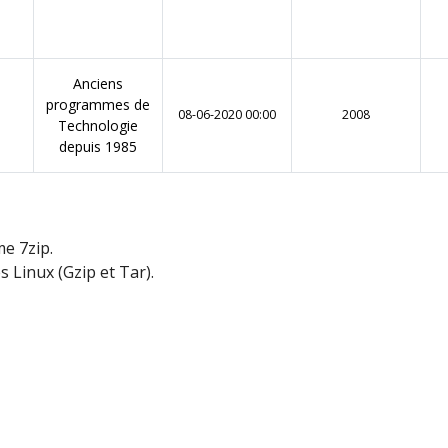
Anciens
programmes de
08-06-2020 00:00
2008
Technologie
depuis 1985
me 7zip.
s Linux (Gzip et Tar).