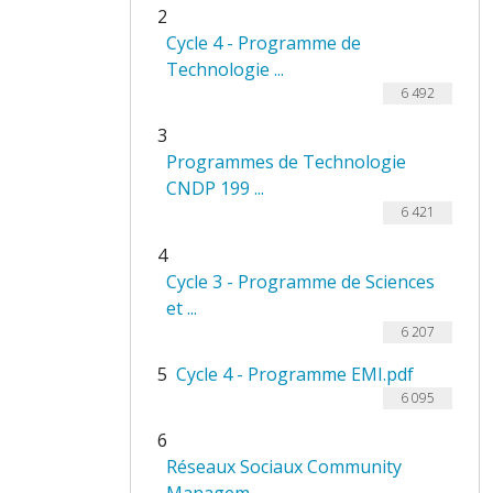
2
Cycle 4 - Programme de
Technologie ...
6 492
3
Programmes de Technologie
CNDP 199 ...
6 421
4
Cycle 3 - Programme de Sciences
et ...
6 207
5
Cycle 4 - Programme EMI.pdf
6 095
6
Réseaux Sociaux Community