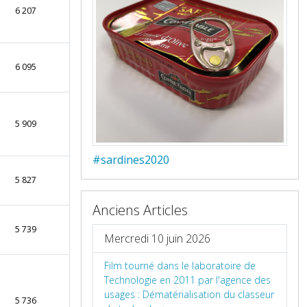
6 207
6 095
5 909
#sardines2020
5 827
Anciens Articles
5 739
Mercredi 10 juin 2026
Film tourné dans le laboratoire de
Technologie en 2011 par l'agence des
usages : Dématérialisation du classeur
5 736