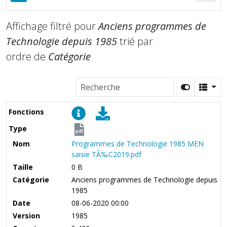
Affichage filtré pour
Anciens programmes de
Technologie depuis 1985
trié par
ordre de
Catégorie
Fonctions
Type
pdf
Nom
Programmes de Technologie 1985 MEN
saisie TÃ‰C2019.pdf
Taille
0 B
Catégorie
Anciens programmes de Technologie depuis
1985
Date
08-06-2020 00:00
Version
1985