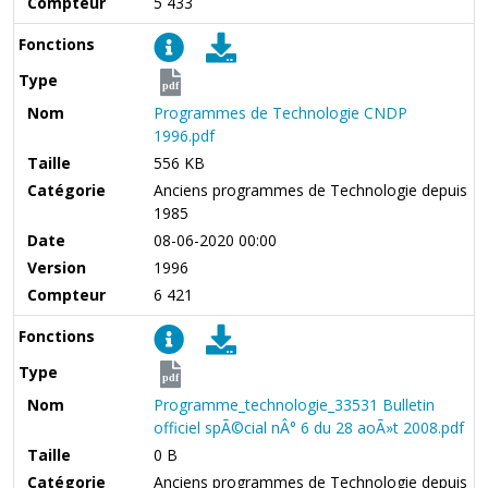
Compteur
5 433
Fonctions
Type
pdf
Nom
Programmes de Technologie CNDP
1996.pdf
Taille
556 KB
Catégorie
Anciens programmes de Technologie depuis
1985
Date
08-06-2020 00:00
Version
1996
Compteur
6 421
Fonctions
Type
pdf
Nom
Programme_technologie_33531 Bulletin
officiel spÃ©cial nÂ° 6 du 28 aoÃ»t 2008.pdf
Taille
0 B
Catégorie
Anciens programmes de Technologie depuis