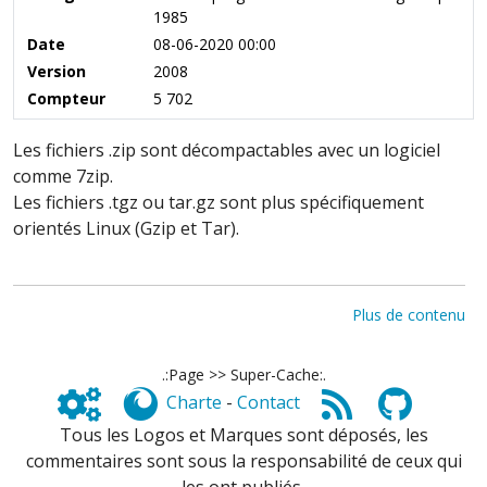
1985
Date
08-06-2020 00:00
Version
2008
Compteur
5 702
Les fichiers .zip sont décompactables avec un logiciel
comme 7zip.
Les fichiers .tgz ou tar.gz sont plus spécifiquement
orientés Linux (Gzip et Tar).
Plus de contenu
.:Page >> Super-Cache:.
Charte
-
Contact
Tous les Logos et Marques sont déposés, les
commentaires sont sous la responsabilité de ceux qui
les ont publiés,