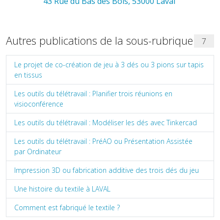
43 Rue du Bas des Bois, 53000 Laval
Autres publications de la sous-rubrique
7
Le projet de co-création de jeu à 3 dés ou 3 pions sur tapis
en tissus
Les outils du télétravail : Planifier trois réunions en
visioconférence
Les outils du télétravail : Modéliser les dés avec Tinkercad
Les outils du télétravail : PréAO ou Présentation Assistée
par Ordinateur
Impression 3D ou fabrication additive des trois dés du jeu
Une histoire du textile à LAVAL
Comment est fabriqué le textile ?