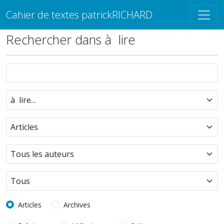
Cahier de textes patrickRICHARD
Rechercher dans à lire
Articles
Archives