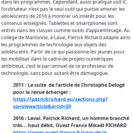
dans les programmes. Cependant, aussi pratique soit-il,
l’ordinateur n’est pas le seul outil qui puisse amener les
adolescents de 2016 à montrer un intérêt pour les
contenus enseignés. Tablettes et smartphones sont
entrés dans les classes comme outils d’apprentissage. Au
collège de Martonne, à Laval, Patrick Richard adapte ainsi
les programmes de technologie aux objets des
adolescents. Partir de ce qui passionne les jeunes pour
les mobiliser dans le cadre de projets numériques
ambitieux, c’est le pari annuel de ce professeur de
technologie, sans pour autant être démagogue.
2011 : La suite de l'article de Christophe Delogé
pour la revue échanger :
https://patrickrichard.eu/sections.php?
op=viewarticle&artid=39
2016 : Laval. Patrick Richard, un homme branché
très... haut débit, Ouest France Mikaël PICHARD
https://www.ouest-france.fr/pays-de-la-