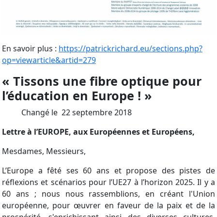
En savoir plus :
https://patrickrichard.eu/sections.php?
op=viewarticle&artid=279
« Tissons une fibre optique pour
l’éducation en Europe ! »
Changé le 22 septembre 2018
Lettre à l’EUROPE, aux Européennes et Européens,
Mesdames, Messieurs,
L’Europe a fêté ses 60 ans et propose des pistes de
réflexions et scénarios pour l’UE27 à l’horizon 2025. Il y a
60 ans ; nous nous rassemblions, en créant l'Union
européenne, pour œuvrer en faveur de la paix et de la
prospérité, s'enrichissant ainsi des diverses cultures,