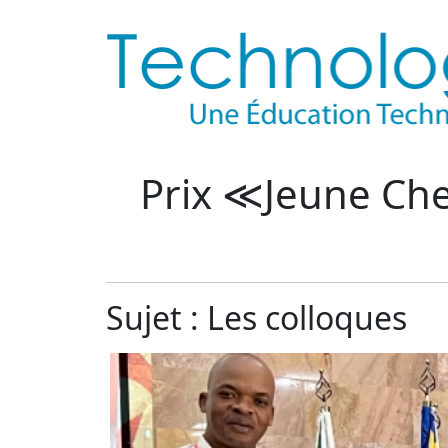
Prix ≪Jeune Ch
Sujet : Les colloques