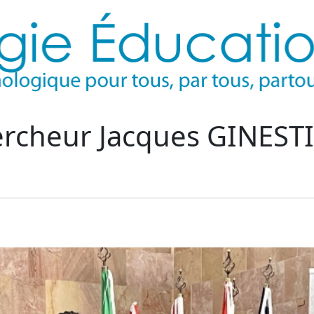
ercheur Jacques GINEST