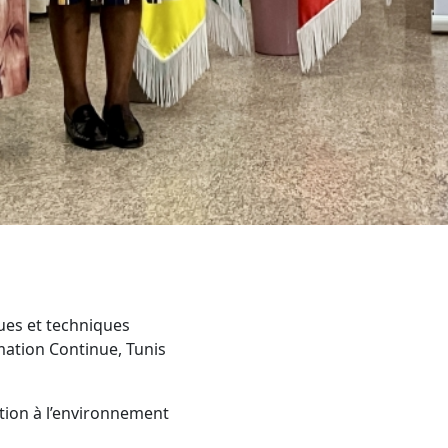
ues et techniques
rmation Continue, Tunis
ation à l’environnement