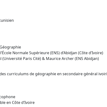
tunisien
– Géographie
l’École Normale Supérieure (ENS) d’Abidjan (Côte d’Ivoire)
l (Université Paris Cité) & Maurice Archer (ENS Abidjan)
e des curriculums de géographie en secondaire général ivoir
ancophone
le en Côte d’Ivoire