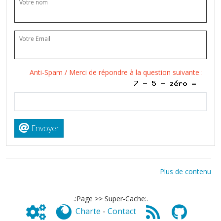
Votre nom
Votre Email
Anti-Spam / Merci de répondre à la question suivante :
Envoyer
Plus de contenu
.:Page >> Super-Cache:.
Charte
-
Contact