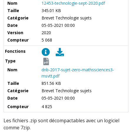
Nom
12453-technologie-sept-2020.pdf
Taille
345.01 KB
Catégorie
Brevet Technologie sujets
Date
05-05-2021 00:00
Version
2020
Compteur
5 068
Fonctions
Type
pdf
Nom
dnb-2017-sujet-zero-mathssciences3-
msvtt.pdf
Taille
851.56 KB
Catégorie
Brevet Technologie sujets
Date
05-05-2021 00:00
Compteur
4 825
Les fichiers .zip sont décompactables avec un logiciel
comme 7zip.