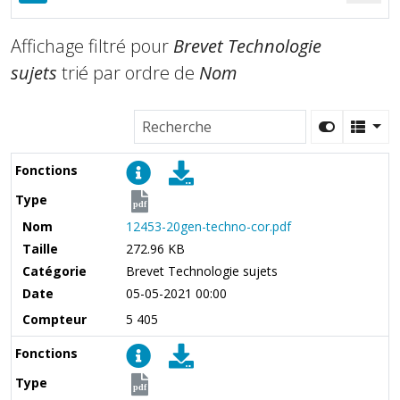
Affichage filtré pour
Brevet Technologie
sujets
trié par ordre de
Nom
Fonctions
Type
pdf
Nom
12453-20gen-techno-cor.pdf
Taille
272.96 KB
Catégorie
Brevet Technologie sujets
Date
05-05-2021 00:00
Compteur
5 405
Fonctions
Type
pdf